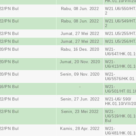
HK.01.10/VII/2
22/PN Bul
Rabu, 08 Jun. 2022
W21.U6/550/HT.
2
22/PN Bul
Rabu, 08 Jun. 2022
W21.U6/549/HT.
2
22/PN Bul
Jumat, 27 Mei 2022
W21.U5/255/HT.
22/PN Bul
Jumat, 27 Mei 2022
W21.U5/256/HT.
20/PN Bul
Rabu, 16 Des. 2020
W21-
U6/647/HK.01.1
20/PN Bul
Jumat, 20 Nov. 2020
W21-
U6/413/HK.01.1
20/PN Bul
Senin, 09 Nov. 2020
W21-
U6/5576/HK.01.
16/PN Bul
-
W21-
U6/501/HT.01.1
22/PN Bul
Senin, 27 Jun. 2022
W21-U6/ 590/
HK.01.10/VII/2
22/PN Bul
Senin, 23 Mei 2022
W21-
U6/519/HK.01.1
Bul
22/PN Bul
Kamis, 28 Apr. 2022
W21-
U6/481/HK.01.1