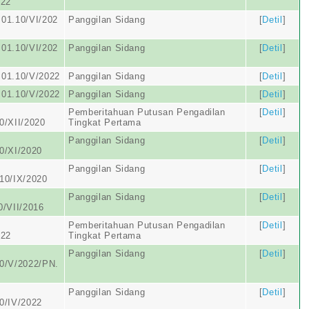
022
01.10/VI/202
Panggilan Sidang
[
Detil
]
01.10/VI/202
Panggilan Sidang
[
Detil
]
01.10/V/2022
Panggilan Sidang
[
Detil
]
01.10/V/2022
Panggilan Sidang
[
Detil
]
Pemberitahuan Putusan Pengadilan
[
Detil
]
0/XII/2020
Tingkat Pertama
Panggilan Sidang
[
Detil
]
0/XI/2020
Panggilan Sidang
[
Detil
]
10/IX/2020
Panggilan Sidang
[
Detil
]
0/VII/2016
Pemberitahuan Putusan Pengadilan
[
Detil
]
022
Tingkat Pertama
Panggilan Sidang
[
Detil
]
0/V/2022/PN.
Panggilan Sidang
[
Detil
]
0/IV/2022