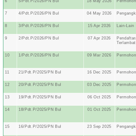
6
5/Pdt.P/2026/PN Bul
18 May 2026
Permohon
7
4/Pdt.P/2026/PN Bul
04 May 2026
Pengangk
8
3/Pdt.P/2026/PN Bul
15 Apr 2026
Lain-Lain
9
2/Pdt.P/2026/PN Bul
07 Apr 2026
Pendaftar
Terlambat
10
1/Pdt.P/2026/PN Bul
09 Mar 2026
Permohon
11
21/Pdt.P/2025/PN Bul
16 Dec 2025
Permohon
12
20/Pdt.P/2025/PN Bul
03 Dec 2025
Permohon
13
19/Pdt.P/2025/PN Bul
06 Oct 2025
Permohon
14
18/Pdt.P/2025/PN Bul
01 Oct 2025
Permohon
15
16/Pdt.P/2025/PN Bul
23 Sep 2025
Pengangk