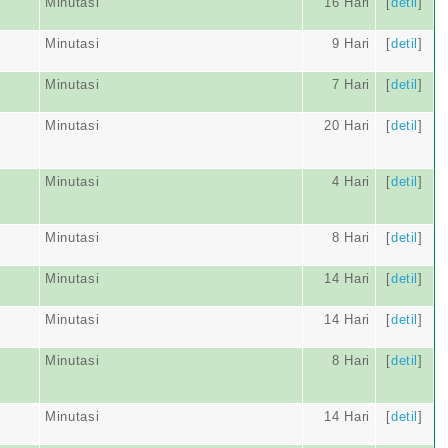
Minutasi
16 Hari
[
detil
]
Minutasi
9 Hari
[
detil
]
Minutasi
7 Hari
[
detil
]
Minutasi
20 Hari
[
detil
]
Minutasi
4 Hari
[
detil
]
Minutasi
8 Hari
[
detil
]
Minutasi
14 Hari
[
detil
]
Minutasi
14 Hari
[
detil
]
Minutasi
8 Hari
[
detil
]
Minutasi
14 Hari
[
detil
]