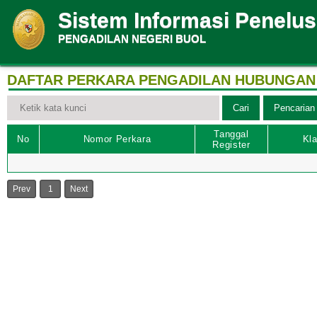
Sistem Informasi Penelu
PENGADILAN NEGERI BUOL
DAFTAR PERKARA PENGADILAN HUBUNGAN 
Tanggal
No
Nomor Perkara
Kla
Register
Prev
1
Next