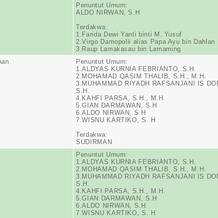
Penuntut Umum:
ALDO NIRWAN, S.H
Terdakwa:
1.Farida Dewi Yanti binti M. Yusuf
2.Virgo Damopolii alias Papa Ayu bin Dahlan
3.Raup Lamakasau bin Lamaming
han
Penuntut Umum:
1.ALDYAS KURNIA FEBRIANTO, S.H.
2.MOHAMAD QASIM THALIB, S.H., M.H.
3.MUHAMMAD RIYADH RAFSANJANI IS DO
S.H.
4.KAHFI PARSA, S.H., M.H.
5.GIAN DARMAWAN, S.H
6.ALDO NIRWAN, S.H
7.WISNU KARTIKO, S. H
Terdakwa:
SUDIRMAN
Penuntut Umum:
1.ALDYAS KURNIA FEBRIANTO, S.H.
2.MOHAMAD QASIM THALIB, S.H., M.H.
3.MUHAMMAD RIYADH RAFSANJANI IS DO
S.H.
4.KAHFI PARSA, S.H., M.H.
5.GIAN DARMAWAN, S.H
6.ALDO NIRWAN, S.H
7.WISNU KARTIKO, S. H