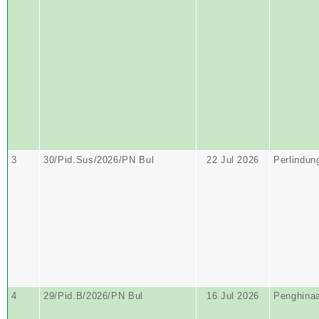
3
30/Pid.Sus/2026/PN Bul
22 Jul 2026
Perlindun
4
29/Pid.B/2026/PN Bul
16 Jul 2026
Penghina