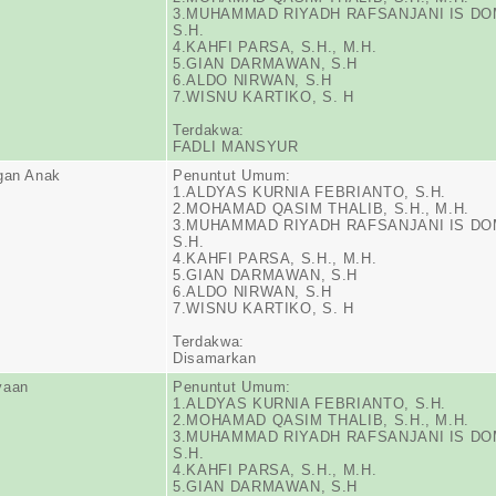
3.MUHAMMAD RIYADH RAFSANJANI IS DO
S.H.
4.KAHFI PARSA, S.H., M.H.
5.GIAN DARMAWAN, S.H
6.ALDO NIRWAN, S.H
7.WISNU KARTIKO, S. H
Terdakwa:
FADLI MANSYUR
gan Anak
Penuntut Umum:
1.ALDYAS KURNIA FEBRIANTO, S.H.
2.MOHAMAD QASIM THALIB, S.H., M.H.
3.MUHAMMAD RIYADH RAFSANJANI IS DO
S.H.
4.KAHFI PARSA, S.H., M.H.
5.GIAN DARMAWAN, S.H
6.ALDO NIRWAN, S.H
7.WISNU KARTIKO, S. H
Terdakwa:
Disamarkan
yaan
Penuntut Umum:
1.ALDYAS KURNIA FEBRIANTO, S.H.
2.MOHAMAD QASIM THALIB, S.H., M.H.
3.MUHAMMAD RIYADH RAFSANJANI IS DO
S.H.
4.KAHFI PARSA, S.H., M.H.
5.GIAN DARMAWAN, S.H