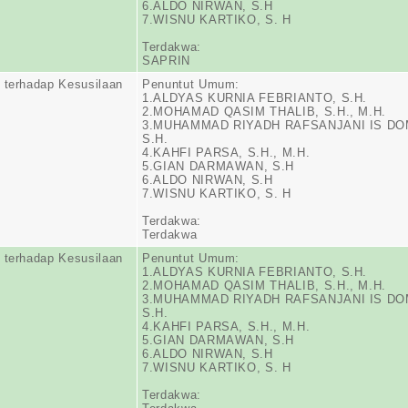
6.ALDO NIRWAN, S.H
7.WISNU KARTIKO, S. H
Terdakwa:
SAPRIN
 terhadap Kesusilaan
Penuntut Umum:
1.ALDYAS KURNIA FEBRIANTO, S.H.
2.MOHAMAD QASIM THALIB, S.H., M.H.
3.MUHAMMAD RIYADH RAFSANJANI IS DO
S.H.
4.KAHFI PARSA, S.H., M.H.
5.GIAN DARMAWAN, S.H
6.ALDO NIRWAN, S.H
7.WISNU KARTIKO, S. H
Terdakwa:
Terdakwa
 terhadap Kesusilaan
Penuntut Umum:
1.ALDYAS KURNIA FEBRIANTO, S.H.
2.MOHAMAD QASIM THALIB, S.H., M.H.
3.MUHAMMAD RIYADH RAFSANJANI IS DO
S.H.
4.KAHFI PARSA, S.H., M.H.
5.GIAN DARMAWAN, S.H
6.ALDO NIRWAN, S.H
7.WISNU KARTIKO, S. H
Terdakwa: