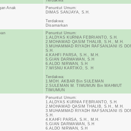
Terdakwa
gan Anak
Penuntut Umum:
DIMAS SANJAYA, S.H.
Terdakwa:
Disamarkan
pan
Penuntut Umum:
1.ALDYAS KURNIA FEBRIANTO, S.H.
2.MOHAMAD QASIM THALIB, S.H., M.H.
3.MUHAMMAD RIYADH RAFSANJANI IS DO
S.H.
4.KAHFI PARSA, S.H., M.H.
5.GIAN DARMAWAN, S.H
6.ALDO NIRWAN, S.H
7.WISNU KARTIKO, S. H
Terdakwa:
1.MOH. AKBAR Bin SULEMAN
2.SULEMAN M. TIMUMUN Bin MAHMUT
TIMUMUN
Penuntut Umum:
1.ALDYAS KURNIA FEBRIANTO, S.H.
2.MOHAMAD QASIM THALIB, S.H., M.H.
3.MUHAMMAD RIYADH RAFSANJANI IS DO
S.H.
4.KAHFI PARSA, S.H., M.H.
5.GIAN DARMAWAN, S.H
6.ALDO NIRWAN, S.H