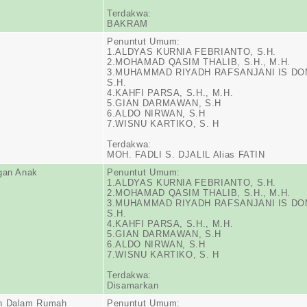
Terdakwa:
BAKRAM
Penuntut Umum:
1.ALDYAS KURNIA FEBRIANTO, S.H.
2.MOHAMAD QASIM THALIB, S.H., M.H.
3.MUHAMMAD RIYADH RAFSANJANI IS DO
S.H.
4.KAHFI PARSA, S.H., M.H.
5.GIAN DARMAWAN, S.H
6.ALDO NIRWAN, S.H
7.WISNU KARTIKO, S. H
Terdakwa:
MOH. FADLI S. DJALIL Alias FATIN
gan Anak
Penuntut Umum:
1.ALDYAS KURNIA FEBRIANTO, S.H.
2.MOHAMAD QASIM THALIB, S.H., M.H.
3.MUHAMMAD RIYADH RAFSANJANI IS DO
S.H.
4.KAHFI PARSA, S.H., M.H.
5.GIAN DARMAWAN, S.H
6.ALDO NIRWAN, S.H
7.WISNU KARTIKO, S. H
Terdakwa:
Disamarkan
n Dalam Rumah
Penuntut Umum: