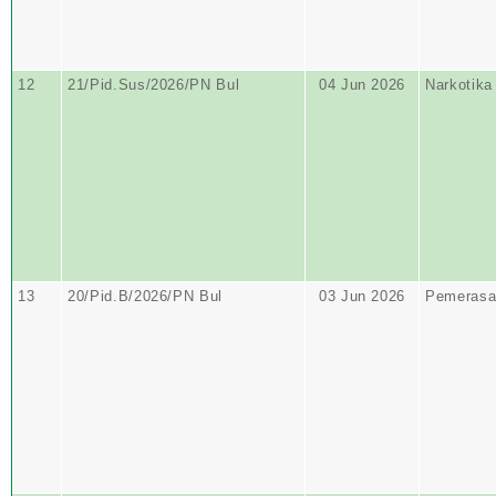
12
21/Pid.Sus/2026/PN Bul
04 Jun 2026
Narkotika
13
20/Pid.B/2026/PN Bul
03 Jun 2026
Pemerasa