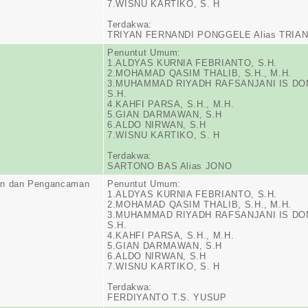
7.WISNU KARTIKO, S. H
Terdakwa:
TRIYAN FERNANDI PONGGELE Alias TRIA
Penuntut Umum:
1.ALDYAS KURNIA FEBRIANTO, S.H.
2.MOHAMAD QASIM THALIB, S.H., M.H.
3.MUHAMMAD RIYADH RAFSANJANI IS DO
S.H.
4.KAHFI PARSA, S.H., M.H.
5.GIAN DARMAWAN, S.H
6.ALDO NIRWAN, S.H
7.WISNU KARTIKO, S. H
Terdakwa:
SARTONO BAS Alias JONO
n dan Pengancaman
Penuntut Umum:
1.ALDYAS KURNIA FEBRIANTO, S.H.
2.MOHAMAD QASIM THALIB, S.H., M.H.
3.MUHAMMAD RIYADH RAFSANJANI IS DO
S.H.
4.KAHFI PARSA, S.H., M.H.
5.GIAN DARMAWAN, S.H
6.ALDO NIRWAN, S.H
7.WISNU KARTIKO, S. H
Terdakwa:
FERDIYANTO T.S. YUSUP