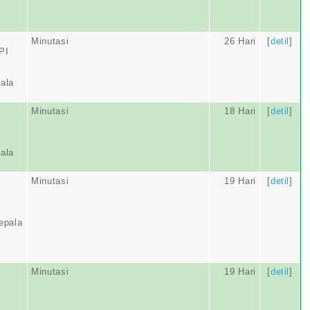
Minutasi
26 Hari
[
detil
]
PI
ala
Minutasi
18 Hari
[
detil
]
ala
Minutasi
19 Hari
[
detil
]
epala
Minutasi
19 Hari
[
detil
]