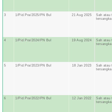
3
1/Pid.Pra/2025/PN Bul
21 Aug 2025
Sah atau 
tersangka
4
1/Pid.Pra/2024/PN Bul
19 Aug 2024
Sah atau 
tersangka
5
1/Pid.Pra/2023/PN Bul
18 Jan 2023
Sah atau 
tersangka
6
1/Pid.Pra/2022/PN Bul
12 Jan 2022
Sah atau 
tersangka