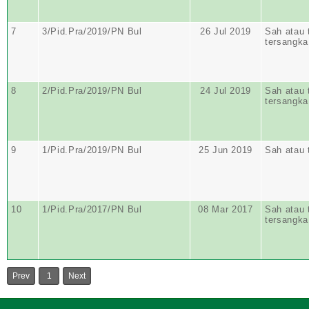
7
3/Pid.Pra/2019/PN Bul
26 Jul 2019
Sah atau 
tersangka
8
2/Pid.Pra/2019/PN Bul
24 Jul 2019
Sah atau 
tersangka
9
1/Pid.Pra/2019/PN Bul
25 Jun 2019
Sah atau 
10
1/Pid.Pra/2017/PN Bul
08 Mar 2017
Sah atau 
tersangka
Prev
1
Next