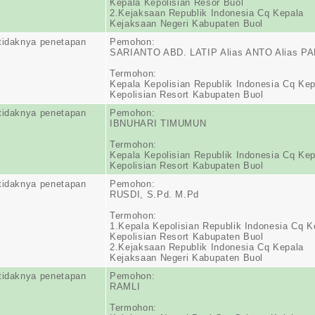
Kepala Kepolisian Resor Buol
2.Kejaksaan Republik Indonesia Cq Kepala
Kejaksaan Negeri Kabupaten Buol
tidaknya penetapan
Pemohon:
SARIANTO ABD. LATIP Alias ANTO Alias PA
Termohon:
Kepala Kepolisian Republik Indonesia Cq Kep
Kepolisian Resort Kabupaten Buol
tidaknya penetapan
Pemohon:
IBNUHARI TIMUMUN
Termohon:
Kepala Kepolisian Republik Indonesia Cq Kep
Kepolisian Resort Kabupaten Buol
tidaknya penetapan
Pemohon:
RUSDI, S.Pd. M.Pd
Termohon:
1.Kepala Kepolisian Republik Indonesia Cq K
Kepolisian Resort Kabupaten Buol
2.Kejaksaan Republik Indonesia Cq Kepala
Kejaksaan Negeri Kabupaten Buol
tidaknya penetapan
Pemohon:
RAMLI
Termohon: