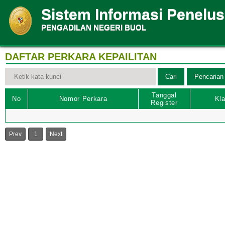
Sistem Informasi Penelu
PENGADILAN NEGERI BUOL
DAFTAR PERKARA KEPAILITAN
Tanggal
No
Nomor Perkara
Kla
Register
Prev
1
Next