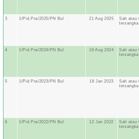
3
1/Pid.Pra/2025/PN Bul
21 Aug 2025
Sah atau 
tersangka
4
1/Pid.Pra/2024/PN Bul
19 Aug 2024
Sah atau 
tersangka
5
1/Pid.Pra/2023/PN Bul
18 Jan 2023
Sah atau 
tersangka
6
1/Pid.Pra/2022/PN Bul
12 Jan 2022
Sah atau 
tersangka