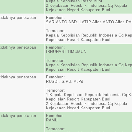
Kepala Kepolisian Resor Buol
2.Kejaksaan Republik Indonesia Cq Kepala
Kejaksaan Negeri Kabupaten Buol
tidaknya penetapan
Pemohon:
SARIANTO ABD. LATIP Alias ANTO Alias PA
Termohon:
Kepala Kepolisian Republik Indonesia Cq Kep
Kepolisian Resort Kabupaten Buol
tidaknya penetapan
Pemohon:
IBNUHARI TIMUMUN
Termohon:
Kepala Kepolisian Republik Indonesia Cq Kep
Kepolisian Resort Kabupaten Buol
tidaknya penetapan
Pemohon:
RUSDI, S.Pd. M.Pd
Termohon:
1.Kepala Kepolisian Republik Indonesia Cq K
Kepolisian Resort Kabupaten Buol
2.Kejaksaan Republik Indonesia Cq Kepala
Kejaksaan Negeri Kabupaten Buol
tidaknya penetapan
Pemohon:
RAMLI
Termohon: