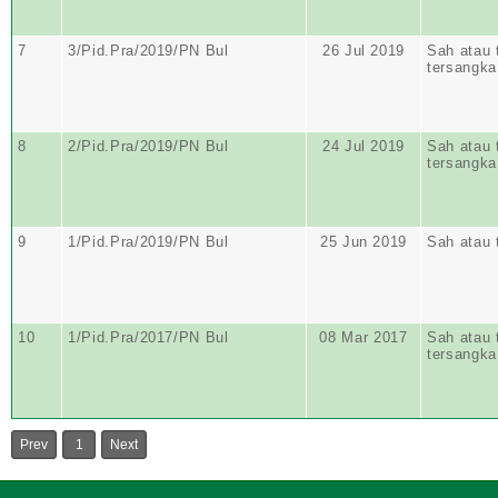
7
3/Pid.Pra/2019/PN Bul
26 Jul 2019
Sah atau 
tersangka
8
2/Pid.Pra/2019/PN Bul
24 Jul 2019
Sah atau 
tersangka
9
1/Pid.Pra/2019/PN Bul
25 Jun 2019
Sah atau 
10
1/Pid.Pra/2017/PN Bul
08 Mar 2017
Sah atau 
tersangka
Prev
1
Next